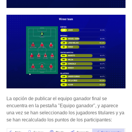
La opción de publicar el equipo ganador final se
encuentra en la pestaña "Equipo ganador", y aparece
una vez se han seleccionado los jugadores titulares y ya
se han recalculado los puntos de los participantes: