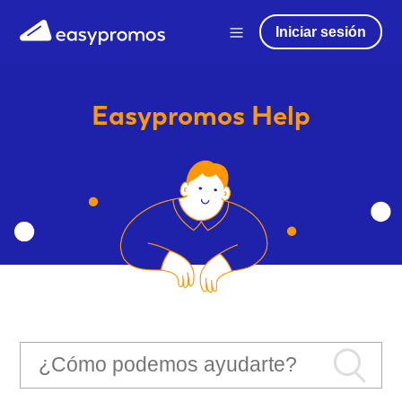
Iniciar sesión
Easypromos
Help