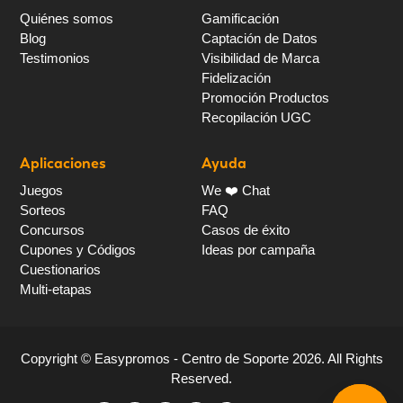
Quiénes somos
Gamificación
Blog
Captación de Datos
Testimonios
Visibilidad de Marca
Fidelización
Promoción Productos
Recopilación UGC
Aplicaciones
Ayuda
Juegos
We ❤️ Chat
Sorteos
FAQ
Concursos
Casos de éxito
Cupones y Códigos
Ideas por campaña
Cuestionarios
Multi-etapas
Copyright ©
Easypromos - Centro de Soporte
2026
. All Rights
Reserved.