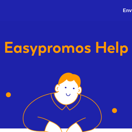
Envi
Easypromos
Help