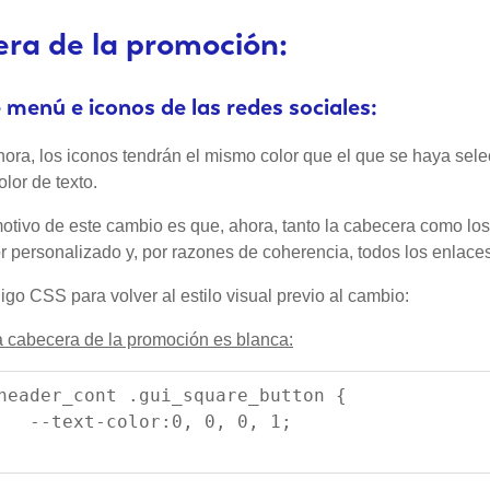
ra de la promoción:
 menú e iconos de las redes sociales:
ahora, los iconos tendrán el mismo color que el que se haya sel
lor de texto.
motivo de este cambio es que, ahora, tanto la cabecera como lo
r personalizado y, por razones de coherencia, todos los enlaces
go CSS para volver al estilo visual previo al cambio:
a cabecera de la promoción es blanca:
header_cont .gui_square_button {
   --text-color:0, 0, 0, 1;