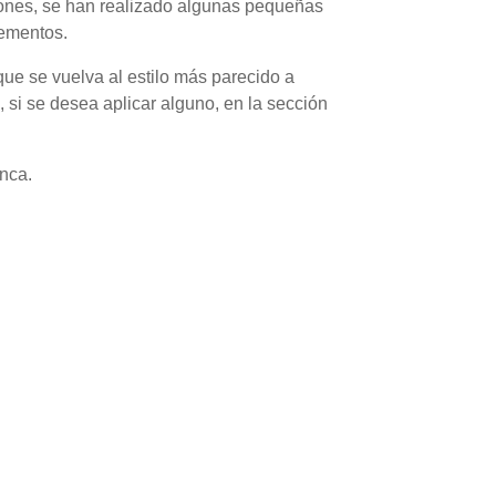
iones, se han realizado algunas pequeñas
lementos.
ue se vuelva al estilo más parecido a
si se desea aplicar alguno, en la sección
nca.