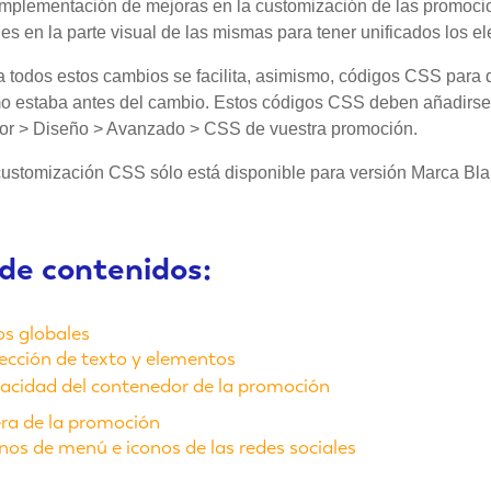
 implementación de mejoras en la customización de las promoc
es en la parte visual de las mismas para tener unificados los e
 todos estos cambios se facilita, asimismo, códigos CSS para q
o estaba antes del cambio. Estos códigos CSS deben añadirse, 
tor > Diseño > Avanzado > CSS de vuestra promoción.
customización CSS sólo está disponible para versión Marca Bla
 de contenidos:
s globales
ección de texto y elementos
acidad del contenedor de la promoción
ra de la promoción
nos de menú e iconos de las redes sociales