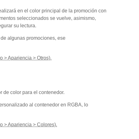
ealizará en el color principal de la promoción con
elementos seleccionados se vuelve, asimismo,
gurar su lectura.
a de algunas promociones, ese
o > Apariencia > Otros).
r de color para el contenedor.
personalizado al contenedor en RGBA, lo
o > Apariencia > Colores).