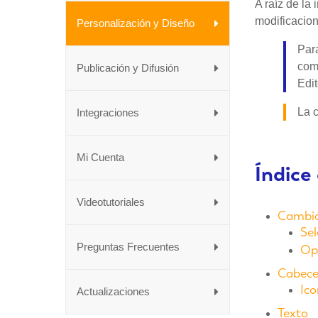
A raíz de la
modificacion
Personalización y Diseño
Para
com
Publicación y Difusión
Edi
La 
Integraciones
Mi Cuenta
Índice
Videotutoriales
Cambio
Sel
Preguntas Frecuentes
Op
Cabece
Ico
Actualizaciones
Texto