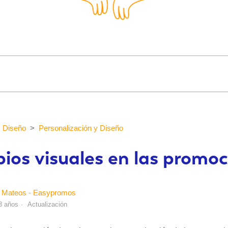
y Diseño
Personalización y Diseño
ios visuales en las promo
 Mateos - Easypromos
3 años
Actualización