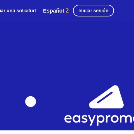
Español
Iniciar sesión
ar una solicitud