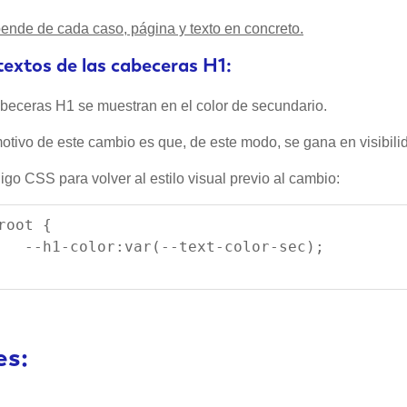
ende de cada caso, página y texto en concreto.
textos de las cabeceras H1:
beceras H1 se muestran en el color de secundario.
otivo de este cambio es que, de este modo, se gana en visibili
go CSS para volver al estilo visual previo al cambio:
root {
   --h1-color:var(--text-color-sec);
es: