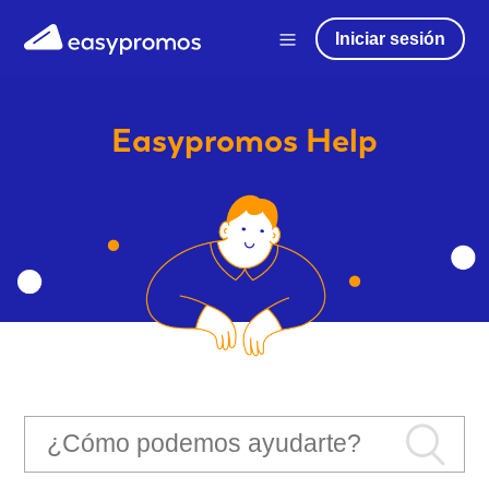
Iniciar sesión
Easypromos
Help