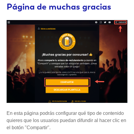
Página de muchas gracias
En esta página podrás configurar qué tipo de contenido
quieres que los usuarios puedan difundir al hacer clic en
el botón "Compartir".