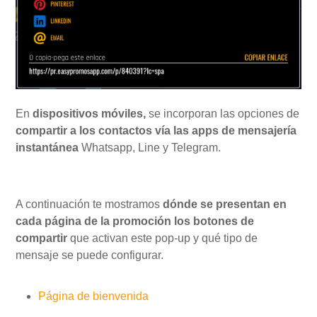
En
dispositivos móviles,
se incorporan las opciones de
compartir a los contactos vía las apps de mensajería
instantánea
Whatsapp, Line y Telegram.
A continuación te mostramos
dónde se presentan en
cada página de la promoción los botones de
compartir
que activan este pop-up y qué tipo de
mensaje se puede configurar.
Página de bienvenida