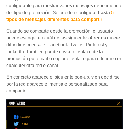
configurable para mostrar varios mensajes dependiendo
del tipo de promoción. Se pueden configurar
hasta
5
Mi Cuenta
tipos de mensajes diferentes para compartir
.
Cuando se comparte desde la promoción, el usuario
Videotutoriales
puede escoger en cuál de las siguientes
4
redes
quiere
difundir el mensaje: Facebook, Twitter, Pinterest y
Preguntas Frecuentes
LinkedIn. También puede enviar el enlace de la
promoción por email o copiar el enlace para difundirlo en
cualquier otra red o canal.
Actualizaciones
En concreto aparece el siguiente pop-up, y en decidirse
por la red aparece el mensaje personalizado para
compartir.