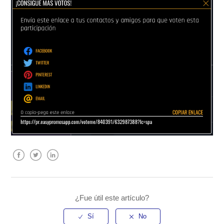
Facebook
Twitter
LinkedIn
¿Fue útil este artículo?