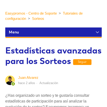
Easypromos - Centro de Soporte
Tutoriales de
configuración
Sorteos
Menu
Tutoriales de configuración
Estadísticas avanzadas
para los Sorteos
Participantes y estadísticas
Seguir
Personalización y Diseño
Juan Alvarez
hace 2 años
Actualización
Publicación y Difusión
¿Has organizado un sorteo y te gustaría consultar
estadísticas de participación para así analizar la
Integraciones
evolución de tu sorteo? Easypromos incorpora un