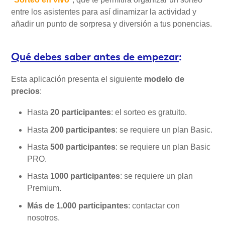
entre los asistentes para así dinamizar la actividad y
añadir un punto de sorpresa y diversión a tus ponencias.
Mi Cuenta
Qué debes saber antes de empezar
:
Videotutoriales
Esta aplicación presenta el siguiente
modelo de
Preguntas Frecuentes
precios
:
Hasta
20 participantes
: el sorteo es gratuito.
Actualizaciones
Hasta
200 participantes
: se requiere un plan Basic.
Hasta
500 participantes
: se requiere un plan Basic
PRO.
Hasta
1000 participantes
: se requiere un plan
Premium.
Más de 1.000 participantes
: contactar con
nosotros.