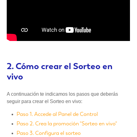
2. Cómo crear el Sorteo en
vivo
A continuación te indicamos los pasos que deberás
seguir para crear el Sorteo en vivo:
Paso 1. Accede al Panel de Control
Paso 2. Crea la promoción "Sorteo en vivo"
Paso 3. Configura el sorteo