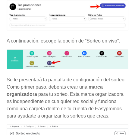
A continuación, escoge la opción de “Sorteo en vivo”.
Se te presentará la pantalla de configuración del sorteo.
Como primer paso, deberás crear una
marca
organizadora
para tu sorteo. Esta marca organizadora
es independiente de cualquier red social y funciona
como una carpeta dentro de tu cuenta de Easypromos
para ayudarte a organizar los sorteos que creas.