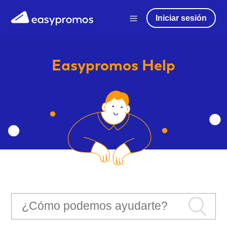
Iniciar sesión
Easypromos
Help