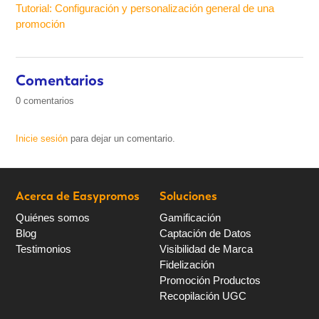
Tutorial: Configuración y personalización general de una
promoción
Comentarios
0 comentarios
Inicie sesión
para dejar un comentario.
Acerca de Easypromos
Soluciones
Quiénes somos
Gamificación
Blog
Captación de Datos
Testimonios
Visibilidad de Marca
Fidelización
Promoción Productos
Recopilación UGC