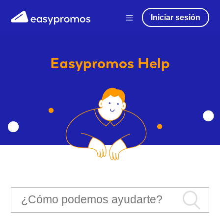
Iniciar sesión
Easypromos
Help