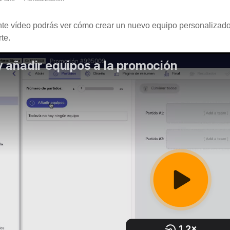
nte vídeo podrás ver cómo crear un nuevo equipo personalizad
rte.