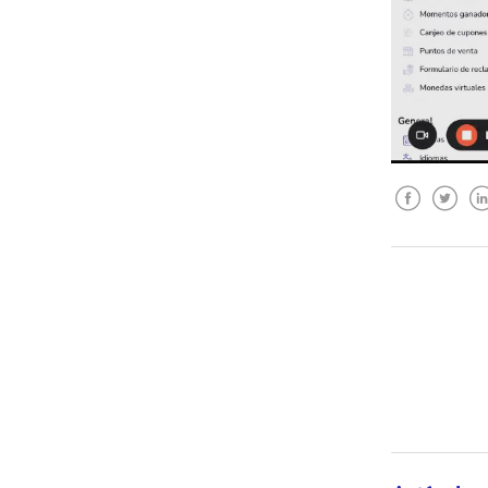
Facebook
Twitter
Lin