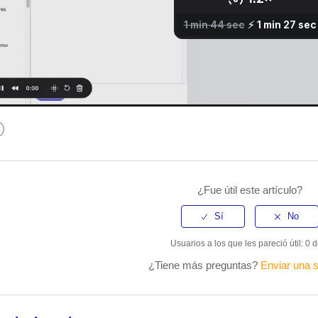
kedIn
¿Fue útil este artículo?
Usuarios a los que les pareció útil: 0 
¿Tiene más preguntas?
Enviar una s