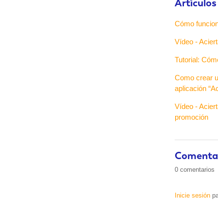
Artículos
Cómo funcion
Vídeo - Aciert
Tutorial: Cóm
Como crear un 
aplicación “Ac
Vídeo - Acier
promoción
Comenta
0 comentarios
Inicie sesión
pa