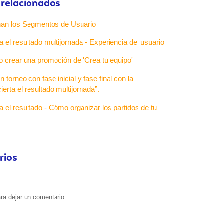
 relacionados
an los Segmentos de Usuario
a el resultado multijornada - Experiencia del usuario
o crear una promoción de 'Crea tu equipo'
torneo con fase inicial y fase final con la
ierta el resultado multijornada”.
ta el resultado - Cómo organizar los partidos de tu
rios
ra dejar un comentario.