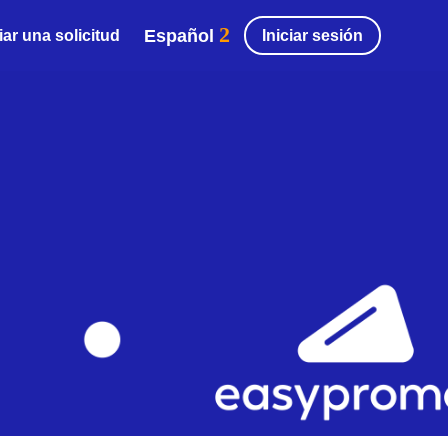
Español
Iniciar sesión
ar una solicitud