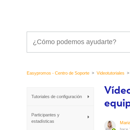
Easypromos - Centro de Soporte
Videotutoriales
Vídeo
Tutoriales de configuración
equi
Participantes y
estadísticas
Mari
hace 