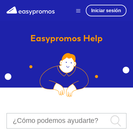
Iniciar sesión
Easypromos
Help