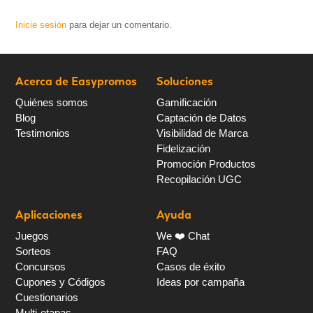
Inicie sesión
para dejar un comentario.
Acerca de Easypromos
Soluciones
Quiénes somos
Gamificación
Blog
Captación de Datos
Testimonios
Visibilidad de Marca
Fidelización
Promoción Productos
Recopilación UGC
Aplicaciones
Ayuda
Juegos
We ❤️ Chat
Sorteos
FAQ
Concursos
Casos de éxito
Cupones y Códigos
Ideas por campaña
Cuestionarios
Multi-etapas