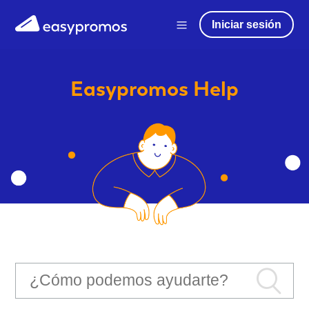
Iniciar sesión
Easypromos
Help