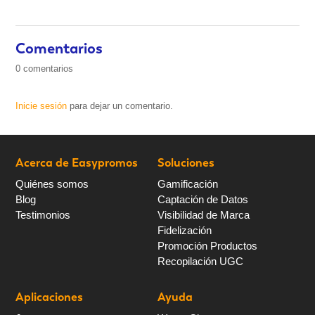
Comentarios
0 comentarios
Inicie sesión
para dejar un comentario.
Acerca de Easypromos
Soluciones
Quiénes somos
Gamificación
Blog
Captación de Datos
Testimonios
Visibilidad de Marca
Fidelización
Promoción Productos
Recopilación UGC
Aplicaciones
Ayuda