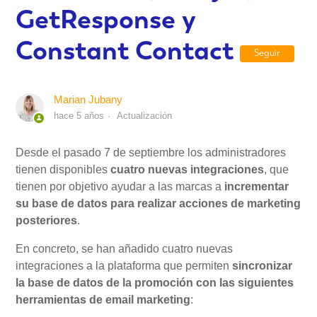
GetResponse y
Mi Cuenta
Constant Contact
Seguir
Videotutoriales
Marian Jubany
hace 5 años
Actualización
Preguntas Frecuentes
Desde el pasado 7 de septiembre los administradores
tienen disponibles
cuatro nuevas integraciones
, que
Actualizaciones
tienen por objetivo ayudar a las marcas a
incrementar
su base de datos para realizar acciones de marketing
posteriores
.
En concreto, se han añadido cuatro nuevas
integraciones a la plataforma que permiten
sincronizar
la base de datos de la promoción con las siguientes
herramientas de email marketing
: