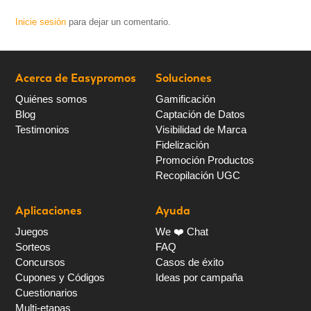
Inicie sesión
para dejar un comentario.
Acerca de Easypromos
Soluciones
Quiénes somos
Gamificación
Blog
Captación de Datos
Testimonios
Visibilidad de Marca
Fidelización
Promoción Productos
Recopilación UGC
Aplicaciones
Ayuda
Juegos
We ❤️ Chat
Sorteos
FAQ
Concursos
Casos de éxito
Cupones y Códigos
Ideas por campaña
Cuestionarios
Multi-etapas