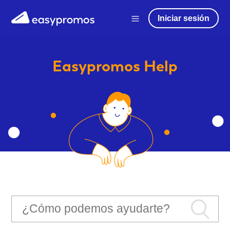
Iniciar sesión
Easypromos
Help