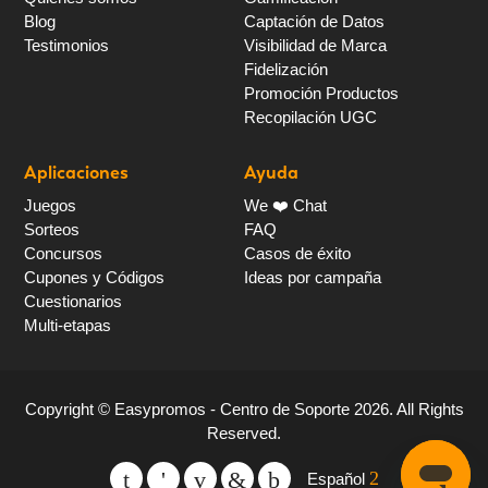
Blog
Captación de Datos
Testimonios
Visibilidad de Marca
Fidelización
Promoción Productos
Recopilación UGC
Aplicaciones
Ayuda
Juegos
We ❤️ Chat
Sorteos
FAQ
Concursos
Casos de éxito
Cupones y Códigos
Ideas por campaña
Cuestionarios
Multi-etapas
Copyright ©
Easypromos - Centro de Soporte
2026
. All Rights
Reserved.
Español