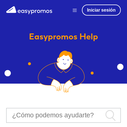
Iniciar sesión
Easypromos
Help