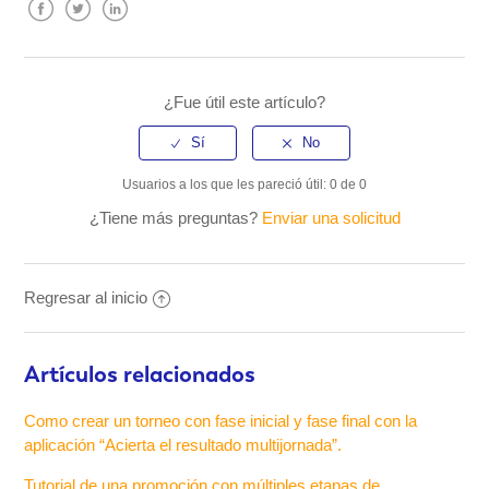
Facebook
Twitter
LinkedIn
¿Fue útil este artículo?
Usuarios a los que les pareció útil: 0 de 0
¿Tiene más preguntas?
Enviar una solicitud
Regresar al inicio
Artículos relacionados
Como crear un torneo con fase inicial y fase final con la
aplicación “Acierta el resultado multijornada”.
Tutorial de una promoción con múltiples etapas de