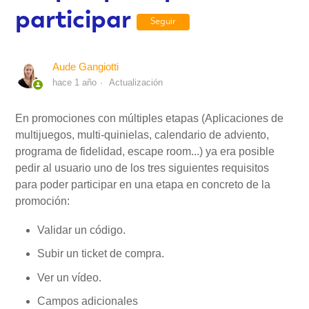
participar
Seguir
Mi Cuenta
Aude Gangiotti
Videotutoriales
hace 1 año
Actualización
En promociones con múltiples etapas (Aplicaciones de
Preguntas Frecuentes
multijuegos, multi-quinielas, calendario de adviento,
programa de fidelidad, escape room...) ya era posible
Actualizaciones
pedir al usuario uno de los tres siguientes requisitos
para poder participar en una etapa en concreto de la
promoción:
Validar un código.
Subir un ticket de compra.
Ver un vídeo.
Campos adicionales