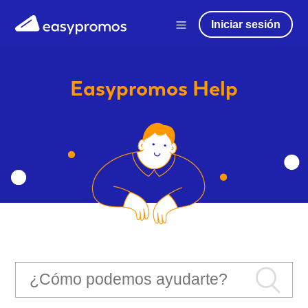
Iniciar sesión
Easypromos
Help