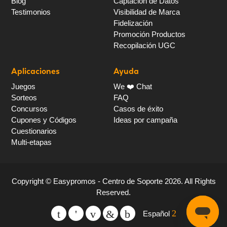
Blog
Captación de Datos
Testimonios
Visibilidad de Marca
Fidelización
Promoción Productos
Recopilación UGC
Aplicaciones
Ayuda
Juegos
We ❤️ Chat
Sorteos
FAQ
Concursos
Casos de éxito
Cupones y Códigos
Ideas por campaña
Cuestionarios
Multi-etapas
Copyright ©
Easypromos - Centro de Soporte
2026
. All Rights
Reserved.
Español