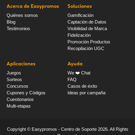
Acerca de Easypromos
Soluciones
Quiénes somos
Gamificación
Blog
Captación de Datos
Testimonios
Visibilidad de Marca
Fidelización
Promoción Productos
Recopilación UGC
Aplicaciones
Ayuda
Juegos
We ❤️ Chat
Sorteos
FAQ
Concursos
Casos de éxito
Cupones y Códigos
Ideas por campaña
Cuestionarios
Multi-etapas
Copyright ©
Easypromos - Centro de Soporte
2026
. All Rights