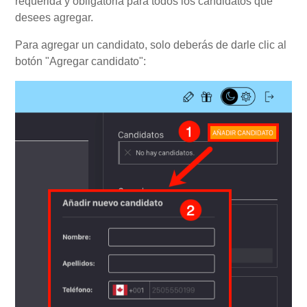
requerida y obligatoria para todos los candidatos que
desees agregar.
Para agregar un candidato, solo deberás de darle clic al
botón "Agregar candidato":