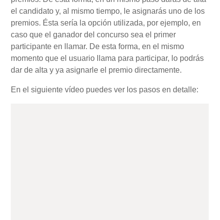
el candidato y, al mismo tiempo, le asignarás uno de los
premios. Ésta sería la opción utilizada, por ejemplo, en
caso que el ganador del concurso sea el primer
participante en llamar. De esta forma, en el mismo
momento que el usuario llama para participar, lo podrás
dar de alta y ya asignarle el premio directamente.
En el siguiente vídeo puedes ver los pasos en detalle: