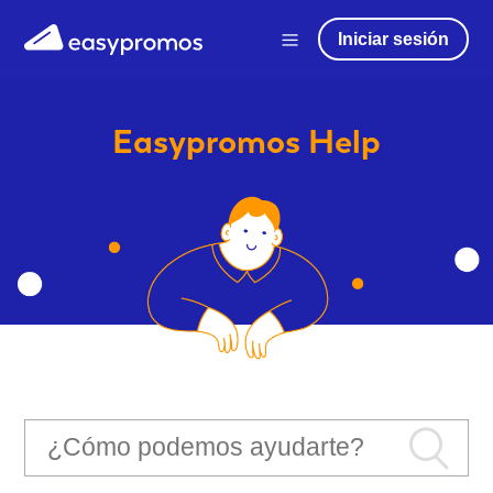
Iniciar sesión
Easypromos
Help