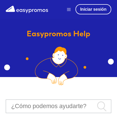
Iniciar sesión
Easypromos
Help