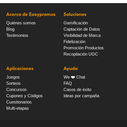
Acerca de Easypromos
Soluciones
Quiénes somos
Gamificación
Blog
Captación de Datos
Testimonios
Visibilidad de Marca
Fidelización
Promoción Productos
Recopilación UGC
Aplicaciones
Ayuda
Juegos
We ❤️ Chat
Sorteos
FAQ
Concursos
Casos de éxito
Cupones y Códigos
Ideas por campaña
Cuestionarios
Multi-etapas