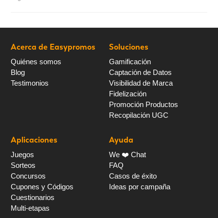
Acerca de Easypromos
Soluciones
Quiénes somos
Gamificación
Blog
Captación de Datos
Testimonios
Visibilidad de Marca
Fidelización
Promoción Productos
Recopilación UGC
Aplicaciones
Ayuda
Juegos
We ❤️ Chat
Sorteos
FAQ
Concursos
Casos de éxito
Cupones y Códigos
Ideas por campaña
Cuestionarios
Multi-etapas