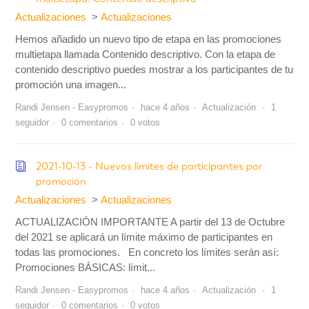
Actualizaciones
Actualizaciones
Hemos añadido un nuevo tipo de etapa en las promociones
multietapa llamada Contenido descriptivo. Con la etapa de
contenido descriptivo puedes mostrar a los participantes de tu
promoción una imagen...
Randi Jensen - Easypromos
hace 4 años
Actualización
1
seguidor
0 comentarios
0 votos
2021-10-13 - Nuevos límites de participantes por
promoción
Actualizaciones
Actualizaciones
ACTUALIZACIÓN IMPORTANTE A partir del 13 de Octubre
del 2021 se aplicará un límite máximo de participantes en
todas las promociones. En concreto los límites serán así:
Promociones BÁSICAS: límit...
Randi Jensen - Easypromos
hace 4 años
Actualización
1
seguidor
0 comentarios
0 votos