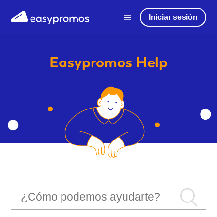
Iniciar sesión
Easypromos
Help