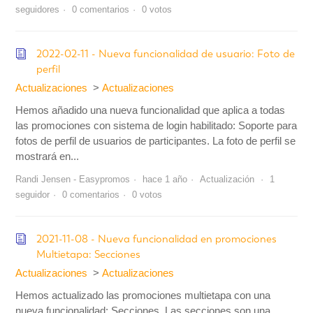
seguidores
0 comentarios
0 votos
2022-02-11 - Nueva funcionalidad de usuario: Foto de
perfil
Actualizaciones
Actualizaciones
Hemos añadido una nueva funcionalidad que aplica a todas
las promociones con sistema de login habilitado: Soporte para
fotos de perfil de usuarios de participantes. La foto de perfil se
mostrará en...
Randi Jensen - Easypromos
hace 1 año
Actualización
1
seguidor
0 comentarios
0 votos
2021-11-08 - Nueva funcionalidad en promociones
Multietapa: Secciones
Actualizaciones
Actualizaciones
Hemos actualizado las promociones multietapa con una
nueva funcionalidad: Secciones. Las secciones son una