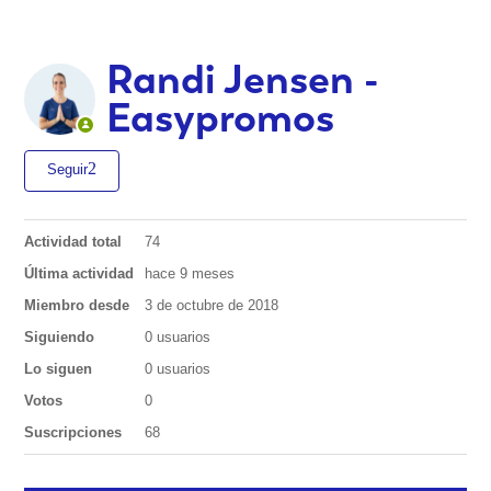
Randi Jensen -
Easypromos
Seguir
Actividad total
74
Última actividad
hace 9 meses
Miembro desde
3 de octubre de 2018
Siguiendo
0 usuarios
Lo siguen
0 usuarios
Votos
0
Suscripciones
68