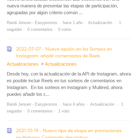
nueva manera de presentar las etapas de participación,
agrupadas por algún criterio común ...
Randi Jensen - Easypromos
hace 1 año
Actualización
1
seguidor
0 comentarios
0 votos
2022-07-07 - Nueva opción en los Sorteos en
Instagram: añadir comentarios de Reels
Actualizaciones
Actualizaciones
Desde hoy, con la actualización de la API de Instagram, ahora
es posible incluir Reels en tus sorteos de comentarios en
Instagram. En los sorteos en Instagram y Multired, ahora
puedes añadir los c...
Randi Jensen - Easypromos
hace 4 años
Actualización
1
seguidor
0 comentarios
1 voto
2021-10-19 - Nuevo tipo de etapa en promociones
multietapa: Contenido descriptivo