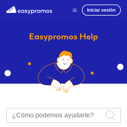
Iniciar sesión
Easypromos
Help