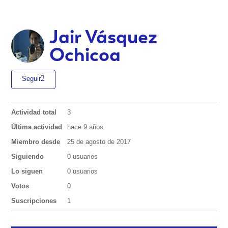
Jair Vásquez
Ochicoa
Seguir
Actividad total
3
Última actividad
hace 9 años
Miembro desde
25 de agosto de 2017
Siguiendo
0 usuarios
Lo siguen
0 usuarios
Votos
0
Suscripciones
1