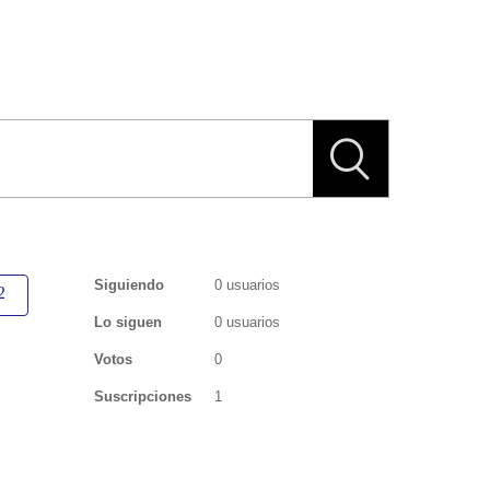
Siguiendo
0 usuarios
Lo siguen
0 usuarios
Votos
0
Suscripciones
1