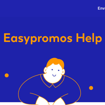
Envi
Easypromos
Help