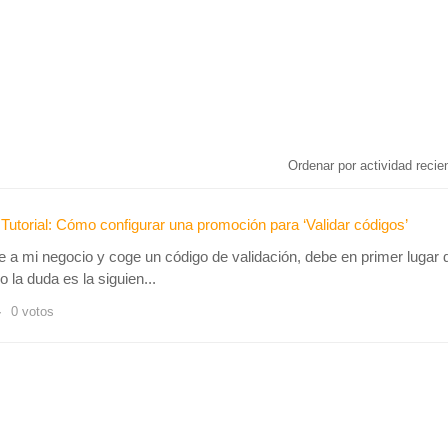
Ordenar por actividad reci
Tutorial: Cómo configurar una promoción para ‘Validar códigos’
de a mi negocio y coge un código de validación, debe en primer lugar 
 la duda es la siguien...
0 votos