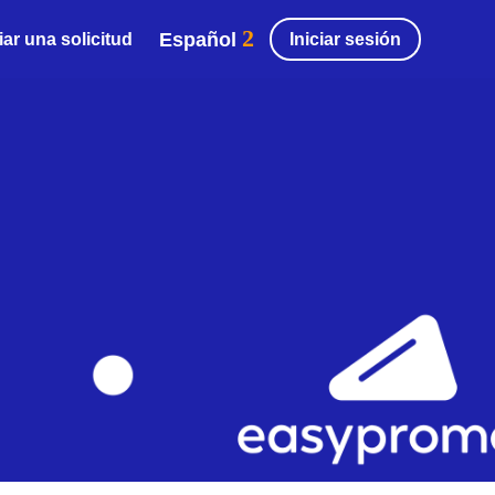
Español
Iniciar sesión
ar una solicitud