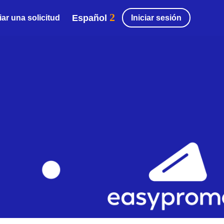
Español
Iniciar sesión
ar una solicitud