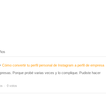
años
Cómo convertir tu perfil personal de Instagram a perfil de empresa
presas. Porque probé varias veces y lo complique. Pudiste hacer
os
0 votos