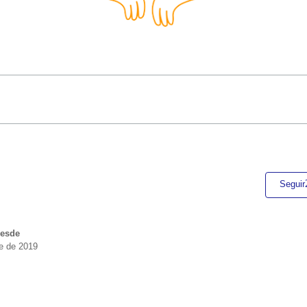
Seguir
esde
re de 2019