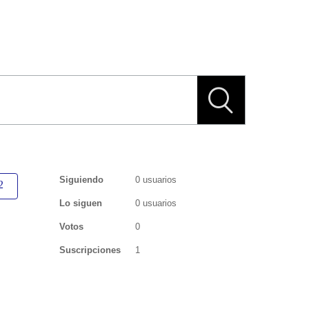
Siguiendo
0 usuarios
Lo siguen
0 usuarios
Votos
0
Suscripciones
1