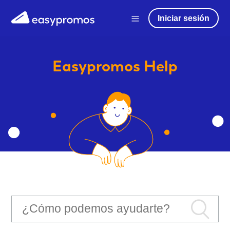
Iniciar sesión
Easypromos
Help