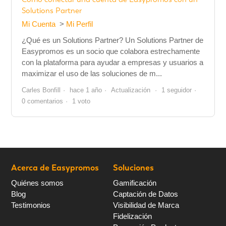
Solutions Partner
Mi Cuenta
Mi Perfil
¿Qué es un Solutions Partner? Un Solutions Partner de
Easypromos es un socio que colabora estrechamente
con la plataforma para ayudar a empresas y usuarios a
maximizar el uso de las soluciones de m...
Carles Bonfill
hace 1 año
Actualización
1 seguidor
0 comentarios
1 voto
Acerca de Easypromos
Soluciones
Quiénes somos
Gamificación
Blog
Captación de Datos
Testimonios
Visibilidad de Marca
Fidelización