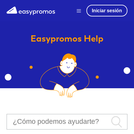
Iniciar sesión
Easypromos
Help