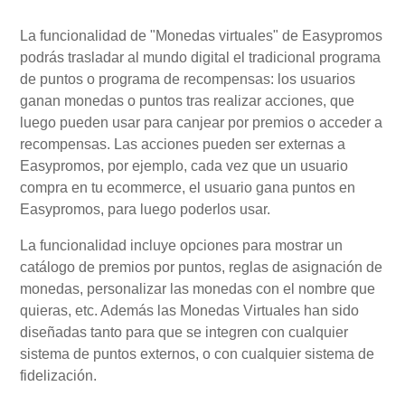
La funcionalidad de "Monedas virtuales" de Easypromos
Mi Cuenta
podrás trasladar al mundo digital el tradicional programa
de puntos o programa de recompensas: los usuarios
ganan monedas o puntos tras realizar acciones, que
Videotutoriales
luego pueden usar para canjear por premios o acceder a
recompensas. Las acciones pueden ser externas a
Preguntas Frecuentes
Easypromos, por ejemplo, cada vez que un usuario
compra en tu ecommerce, el usuario gana puntos en
Easypromos, para luego poderlos usar.
Actualizaciones
La funcionalidad incluye opciones para mostrar un
catálogo de premios por puntos, reglas de asignación de
monedas, personalizar las monedas con el nombre que
quieras, etc. Además las Monedas Virtuales han sido
diseñadas tanto para que se integren con cualquier
sistema de puntos externos, o con cualquier sistema de
fidelización.