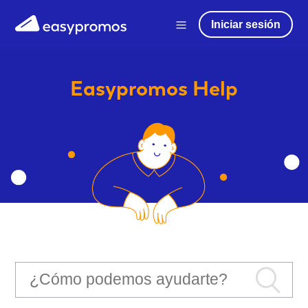
Iniciar sesión
Easypromos
Help