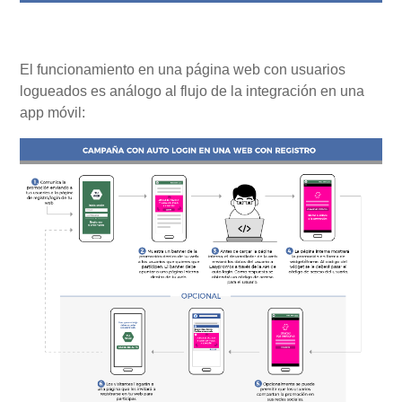
El funcionamiento en una página web con usuarios
logueados es análogo al flujo de la integración en una
app móvil: