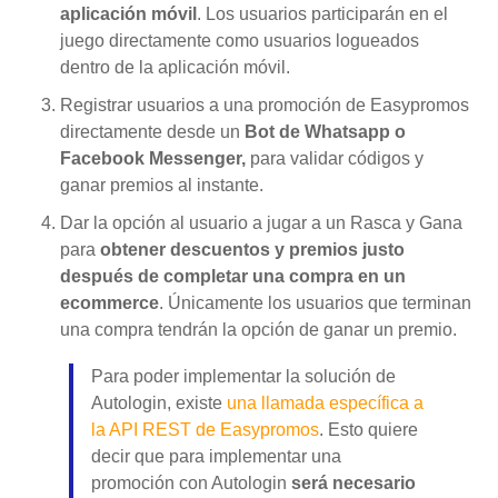
aplicación móvil
. Los usuarios participarán en el
juego directamente como usuarios logueados
dentro de la aplicación móvil.
Registrar usuarios a una promoción de Easypromos
directamente desde un
Bot de Whatsapp o
Facebook Messenger,
para validar códigos y
ganar premios al instante.
Dar la opción al usuario a jugar a un Rasca y Gana
para
obtener descuentos y premios justo
después de completar una compra en un
ecommerce
. Únicamente los usuarios que terminan
una compra tendrán la opción de ganar un premio.
Para poder implementar la solución de
Autologin, existe
una llamada específica a
la API REST de Easypromos
. Esto quiere
decir que para implementar una
promoción con Autologin
será necesario