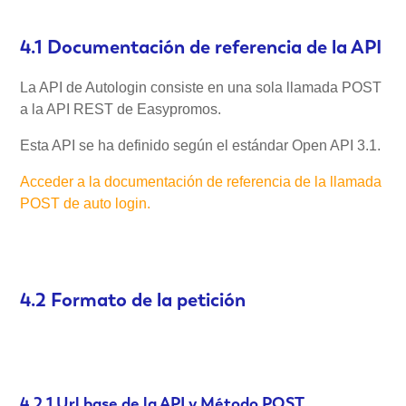
4.1 Documentación de referencia de la API
La API de Autologin consiste en una sola llamada POST
a la API REST de Easypromos.
Esta API se ha definido según el estándar Open API 3.1.
Acceder a la documentación de referencia de la llamada
POST de auto login.
4.2 Formato de la petición
4.2.1 Url base de la API y Método POST