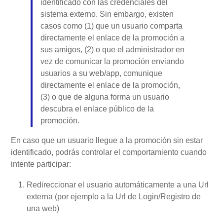
identificado con las credenciales del
sistema externo. Sin embargo, existen
casos como (1) que un usuario comparta
directamente el enlace de la promoción a
sus amigos, (2) o que el administrador en
vez de comunicar la promoción enviando
usuarios a su web/app, comunique
directamente el enlace de la promoción,
(3) o que de alguna forma un usuario
descubra el enlace público de la
promoción.
En caso que un usuario llegue a la promoción sin estar
identificado, podrás controlar el comportamiento cuando
intente participar:
Redireccionar el usuario automáticamente a una Url
externa (por ejemplo a la Url de Login/Registro de
una web)