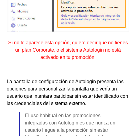
Si no te aparece esta opción, quiere decir que no tienes
un plan Corporate, o el sistema Autologin no está
activado en tu promoción.
La pantalla de configuración de Autologin presenta las
opciones para personalizar la pantalla que vería un
usuario que intentara participar sin estar identificado con
las credenciales del sistema externo.
El uso habitual en las promociones
integradas con Autologin es que nunca un
usuario llegue a la promoción sin estar