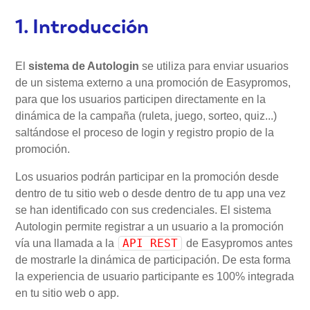
1. Introducción
Mi Cuenta
El
sistema de Autologin
se utiliza para enviar usuarios
Videotutoriales
de un sistema externo a una promoción de Easypromos,
para que los usuarios participen directamente en la
dinámica de la campaña (ruleta, juego, sorteo, quiz...)
Preguntas Frecuentes
saltándose el proceso de login y registro propio de la
promoción.
Actualizaciones
Los usuarios podrán participar en la promoción desde
dentro de tu sitio web o desde dentro de tu app una vez
se han identificado con sus credenciales. El sistema
Autologin permite registrar a un usuario a la promoción
API REST
vía una llamada a la
de Easypromos antes
de mostrarle la dinámica de participación. De esta forma
la experiencia de usuario participante es 100% integrada
en tu sitio web o app.