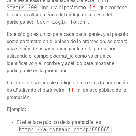
HTTP
Si la respuesta de la llamada es correcta
Status 200
lt
, incluirá el parámetro
que contiene
la cadena alfanumérica del código de acceso del
User Login Token
participante:
.
Este código es único para cada participante, y al pasarlo
como parámetro en el enlace de la promoción, se creará
una sesión de usuario participante en la promoción,
utilizando el campo external_id como valor único
identificativo y el nombre y apellido para mostrar el
participante en la promoción.
La forma de pasar este código de acceso a la promoción
lt
es añadiendo el parámetro
al enlace público de la
promoción.
Ejemplo:
Si el enlace público de la promoción es
https://a.cstmapp.com/p/898865