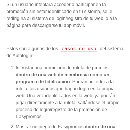
Si un usuario intentara acceder o participar en la
promoción sin estar identificado en tu sistema, se le
redirigiría al sistema de login/registro de tu web, o a la
página para descargarse tu app móvil.
casos de uso
Éstos son algunos de los
del sistema
de Autologin:
Incrustar una promoción de ruleta de premios
dentro de una web de membresía como un
programa de fidelización
. Podrán acceder a la
ruleta, los usuarios que hagan login en la propia
web. Una vez identificados en la web, ya podrán
jugar directamente a la ruleta, saltándose el propio
proceso de login/registro de la promoción de
Easypromos.
Mostrar un juego de Easypromos
dentro de una