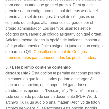
para cada usuario que gane el premio. Para que el
premio sea un código promocional deberás asociar el
premio a un set de códigos. Un set de códigos es un
conjunto de códigos alfanuméricos cargados por el
propio administrador. Los premios usan los set de
códigos para saber qué código asignar y con qué orden.
Adicionalmente, tienes la opción de indicar si mostrar el
código alfanumérico único asignado junto con un código
de barras o QR.
Consulta el tutorial de Códigos
promocionales para conocer todas las posibilidades
.
5. ¿Este premio contiene contenido
descargable?
Esta opción te permite dar como premio
un contenido que los usuarios podrán descargar. Al
marcar esta opción, en el popup del ganador se
añadirán las opciones "Descargar" y "Enviar" por email.
Este contenido puede ser un documento (PDF, Word,
archivo TXT), un audio o una imagen (Archivo de foto y
archivo de vídeo). Si seleccionas esta opción, podrás