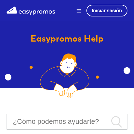
Iniciar sesión
Easypromos
Help