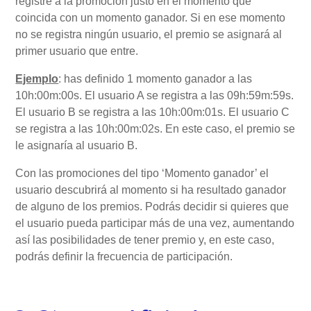
registre a la promoción justo en el momento que
coincida con un momento ganador. Si en ese momento
no se registra ningún usuario, el premio se asignará al
primer usuario que entre.
Ejemplo
: has definido 1 momento ganador a las
10h:00m:00s. El usuario A se registra a las 09h:59m:59s.
El usuario B se registra a las 10h:00m:01s. El usuario C
se registra a las 10h:00m:02s. En este caso, el premio se
le asignaría al usuario B.
Con las promociones del tipo ‘Momento ganador’ el
usuario descubrirá al momento si ha resultado ganador
de alguno de los premios. Podrás decidir si quieres que
el usuario pueda participar más de una vez, aumentando
así las posibilidades de tener premio y, en este caso,
podrás definir la frecuencia de participación.