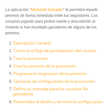
La aplicación "
Momento Ganador
" te permitirá repartir
Mi Cuenta
premios de forma inmediata entre tus seguidores. Los
usuarios jugarán para probar suerte y descubrirán al
instante si han resultado ganadores de alguno de los
Videotutoriales
premios.
Descripción General
Preguntas Frecuentes
Cómo es el flujo de participación del usuario
Crea la promoción
Actualizaciones
Crea los premios de la promoción
Programa la asignación de los premios
Opciones de configuración de la promoción
Define un mensaje para los usuarios No
ganadores
Personaliza el diseño y termina la configuración