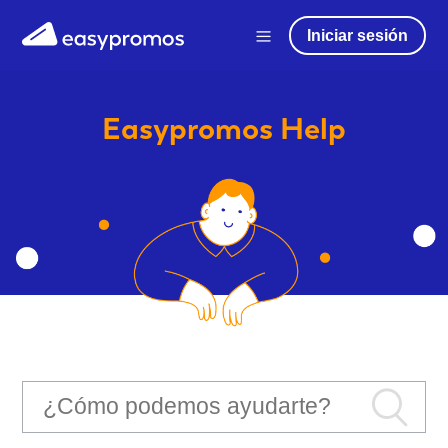
Iniciar sesión
Easypromos
Help